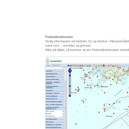
Fiskeridirektoratet
Nyttig informasjon om farleder, fyr og merker i Viknaområd
samt vern - områder og grenser.
Klikk på bildet, så kommer du inn Fiskeridirektoratets nettsi