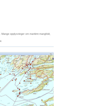
et. Mange opplysninger om maritimt mangfold,
de.