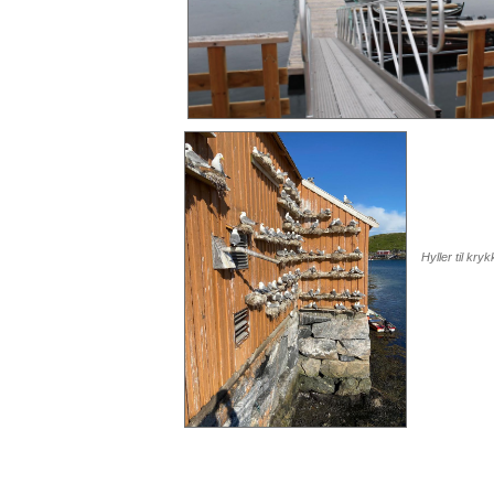
Hyller til kry