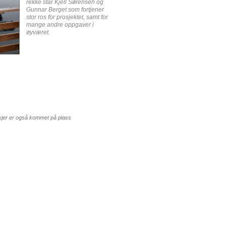
rekke står Kjell Sørensen og
Gunnar Berget som fortjener
stor ros for prosjektet, samt for
mange andre oppgaver i
øyværet.
kkjer er også kommet på plass