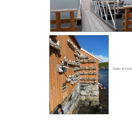
Hyller til kry