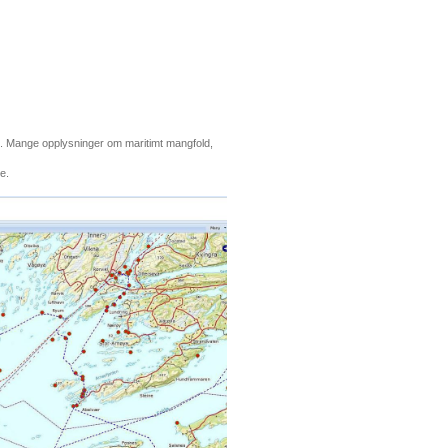
et. Mange opplysninger om maritimt mangfold,
de.