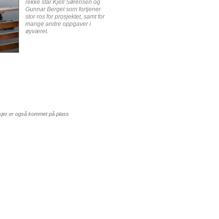
rekke står Kjell Sørensen og
Gunnar Berget som fortjener
stor ros for prosjektet, samt for
mange andre oppgaver i
øyværet.
kkjer er også kommet på plass