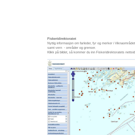
Fiskeridirektoratet
Nyttig informasjon om farleder, fyr og merker i Viknaområd
samt vern - områder og grenser.
Klikk på bildet, så kommer du inn Fiskeridirektoratets nettsi