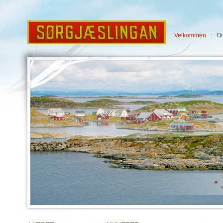
Velkommen
O