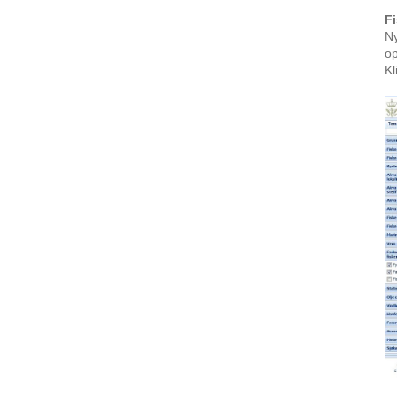
Fi
Ny
op
Kl