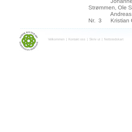
Johannes Jens
Strømmen, Ole S
Andreas Peder
Nr. 3 Kristian G
Velkommen
|
Kontakt oss
|
Skriv ut
|
Nettstedskart