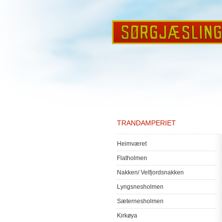
TRANDAMPERIET
Heimværet
Flatholmen
Nakken
/
Velfjordsnakken
Lyngsnesholmen
Sæternesholmen
Kirkøya