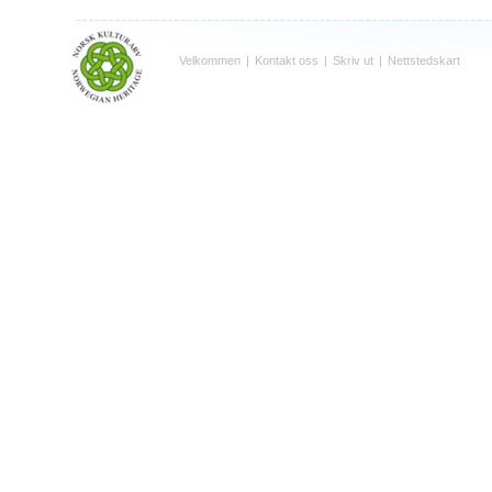
Velkommen
|
Kontakt oss
|
Skriv ut
|
Nettstedskart