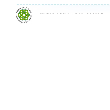
Velkommen
|
Kontakt oss
|
Skriv ut
|
Nettstedskart