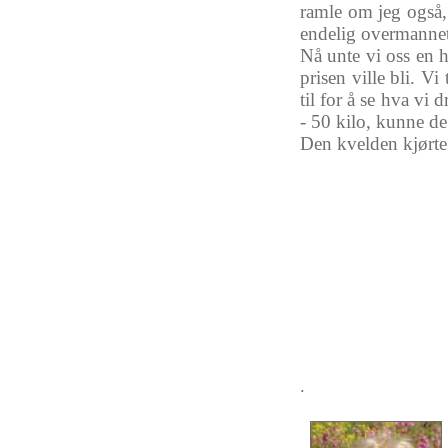
ramle
om
jeg
også
endelig
overmanne
Nå
unte
vi
oss
en
h
prisen
ville
bli
. Vi
til
for
å
se
hva
vi
d
- 50 kilo,
kunne
d
Den
kvelden
kjørte
.