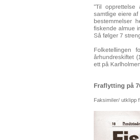
”Til opprettelse
samtlige eiere a
bestemmelser he
fiskende almue in
Så følger 7 stre
Folketellingen 
århundreskiftet 
ett på Karlholmen
Fraflytting på 
Faksimiler/ utklipp 